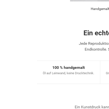
Handgemalte
Ein ech
Jede Reproduktion
Endkontrolle. 
100 % handgemalt
Öl auf Leinwand, keine Drucktechnik.
Gr
Ein Kunstdruck kann