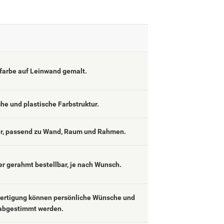
lfarbe auf Leinwand gemalt.
che und plastische Farbstruktur.
ar, passend zu Wand, Raum und Rahmen.
er gerahmt bestellbar, je nach Wunsch.
fertigung können persönliche Wünsche und
abgestimmt werden.