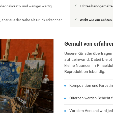
eher dekorativ und weniger wertig.
Echtes handgemaltes
 aber aus der Nähe als Druck erkennbar.
Wirkt wie ein echtes 
Gemalt von erfahre
Unsere Künstler übertragen 
auf Leinwand. Dabei bleibt 
kleine Nuancen in Pinseld
Reproduktion lebendig.
Komposition und Farbsti
Ölfarben werden Schicht f
Vor dem Versand wird jed