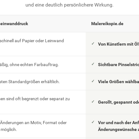
und eine deutlich persönlichere Wirkung.
Leinwanddruck
Malereikopie.de
schinell auf Papier oder Leinwand
Von Künstlern mit Ö
äßig, ohne echten Farbauftrag.
Sichtbare Pinselstri
esten Standardgrößen erhältlich.
Viele Größen wählb
n sind oft begrenzt oder separat zu
Gerollt, gespannt od
 Änderungen an Motiv, Format oder
Vor und nach der An
möglich.
Änderungswünsche 