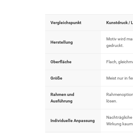
Vergleichspunkt
Kunstdruck / 
Motiv wird ma
Herstellung
gedruckt.
Oberfläche
Flach, gleichm
Größe
Meist nur in f
Rahmen und
Rahmenoptione
Ausführung
lösen.
Nachträgliche
Individuelle Anpassung
Wirkung kaum 