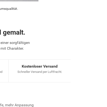
umsqualität.
 gemalt.
einer sorgfältigen
 mit Charakter.
Kostenloser Versand
nd
Schneller Versand per Luftfracht.
iefe, mehr Anpassung