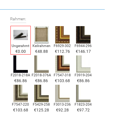
Rahmen:
Ungerahmt
Keilrahmen
F6929-302
F6944-296
€0.00
€48.88
€112.76
€146.17
F2018-218A
F2018-376A
F7547-318
F3919-204
€86.86
€86.86
€103.68
€86.86
F7547-220
F5429-258
F3013-236
F1823-204
€103.68
€125.28
€92.28
€97.72