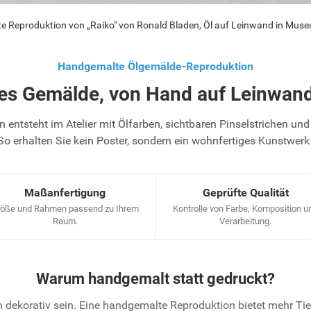
 Reproduktion von „Raiko" von Ronald Bladen, Öl auf Leinwand in Muse
Handgemalte Ölgemälde-Reproduktion
tes Gemälde, von Hand auf Leinwand
 entsteht im Atelier mit Ölfarben, sichtbaren Pinselstrichen und 
So erhalten Sie kein Poster, sondern ein wohnfertiges Kunstwerk
Maßanfertigung
Geprüfte Qualität
öße und Rahmen passend zu Ihrem
Kontrolle von Farbe, Komposition u
Raum.
Verarbeitung.
Warum handgemalt statt gedruckt?
 dekorativ sein. Eine handgemalte Reproduktion bietet mehr T