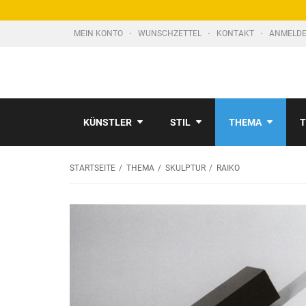
MEIN KONTO
WUNSCHZETTEL
KONTAKT
ANMELDE
KÜNSTLER
STIL
THEMA
T
STARTSEITE
THEMA
SKULPTUR
RAIKO