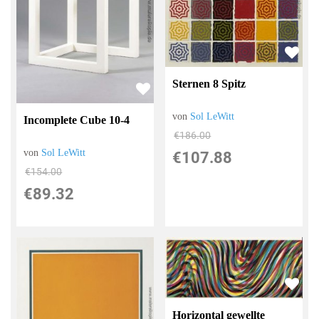
Sternen 8 Spitz
von
Sol LeWitt
Incomplete Cube 10-4
€186.00
von
Sol LeWitt
€107.88
€154.00
€89.32
Horizontal gewellte