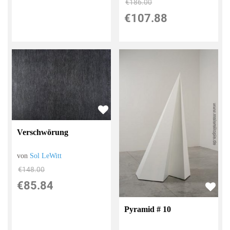
€186.00
€107.88
Verschwörung
von
Sol LeWitt
€148.00
€85.84
Pyramid # 10