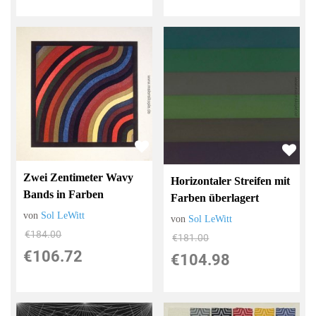
Zwei Zentimeter Wavy
Horizontaler Streifen mit
Bands in Farben
Farben überlagert
von
Sol LeWitt
von
Sol LeWitt
€184.00
€181.00
€106.72
€104.98