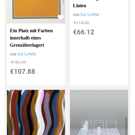
Linien
von
Sol LeWitt
€114.00
Ein Platz mit Farben
€66.12
innerhalb eines
Grenzüberlagert
von
Sol LeWitt
€186.00
€107.88