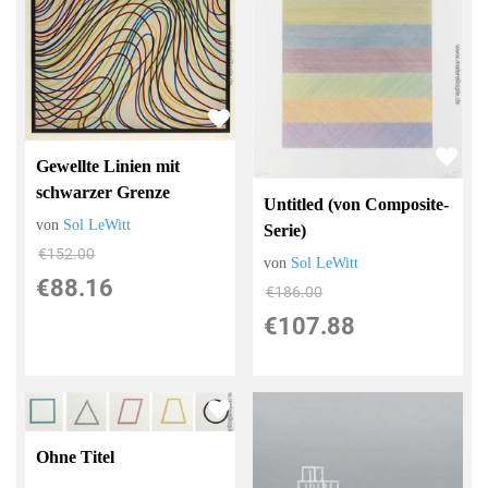
Gewellte Linien mit
schwarzer Grenze
Untitled (von Composite-
von
Sol LeWitt
Serie)
€152.00
von
Sol LeWitt
€88.16
€186.00
€107.88
Ohne Titel