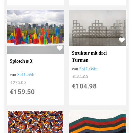
Struktur mit drei
Türmen
Splotch # 3
von
Sol LeWitt
von
Sol LeWitt
€181.00
€275.00
€104.98
€159.50