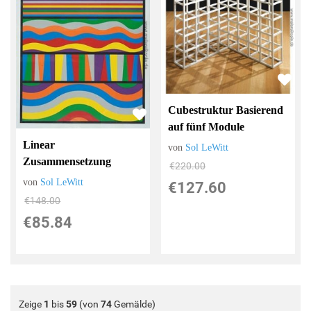
Cubestruktur Basierend
auf fünf Module
Linear
von
Sol LeWitt
Zusammensetzung
€220.00
von
Sol LeWitt
€127.60
€148.00
€85.84
Zeige
1
bis
59
(von
74
Gemälde)