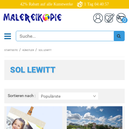
42% Rabatt auf alle Kunstwerke
1
Tag
04:40:55
0
STARTSEITE
KÜNSTLER
SOL LEWITT
SOL LEWITT
Sortieren
Sortieren nach :
Populärste
nach
: