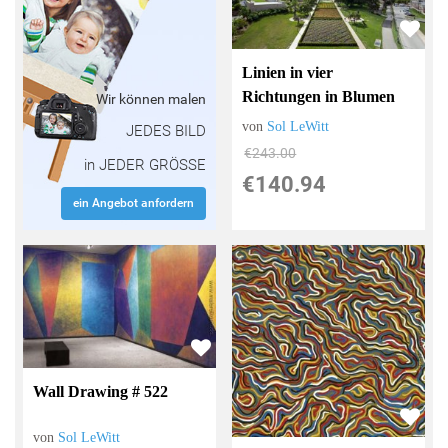
Linien in vier
Richtungen in Blumen
Wir können malen
von
Sol LeWitt
JEDES BILD
€243.00
in JEDER GRÖSSE
€140.94
ein Angebot anfordern
Wall Drawing # 522
von
Sol LeWitt