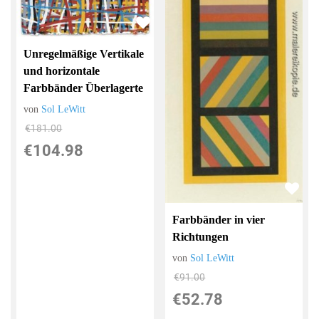
Unregelmäßige Vertikale
und horizontale
Farbbänder Überlagerte
von
Sol LeWitt
€181.00
€104.98
Farbbänder in vier
Richtungen
von
Sol LeWitt
€91.00
€52.78