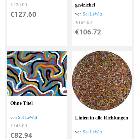
gestrichel
€220.00
€127.60
von
Sol LeWitt
€184.00
€106.72
Ohne Titel
Linien in alle Richtungen
von
Sol LeWitt
€143.00
von
Sol LeWitt
€82.94