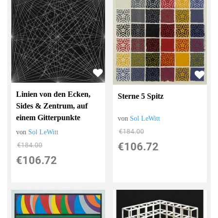
Linien von den Ecken,
Sterne 5 Spitz
Sides & Zentrum, auf
einem Gitterpunkte
von
Sol LeWitt
€184.00
von
Sol LeWitt
€106.72
€184.00
€106.72