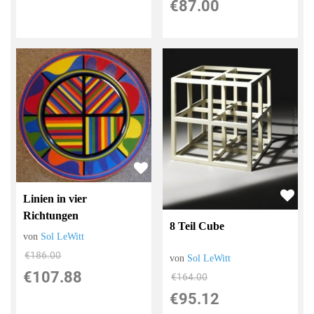
€87.00
Linien in vier
Richtungen
8 Teil Cube
von
Sol LeWitt
€186.00
von
Sol LeWitt
€107.88
€164.00
€95.12