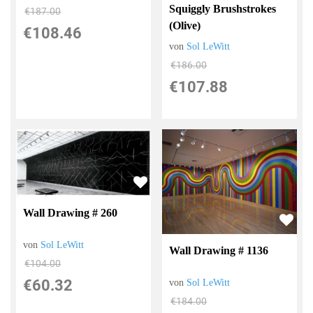
Squiggly Brushstrokes
€187.00
(Olive)
€108.46
von
Sol LeWitt
€186.00
€107.88
Wall Drawing # 260
von
Sol LeWitt
Wall Drawing # 1136
€104.00
€60.32
von
Sol LeWitt
€184.00