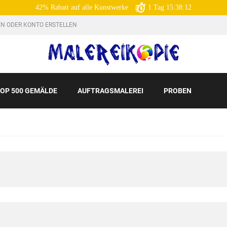
42% Rabatt auf alle Kunstwerke
1
Tag
15:38:11
N ODER KONTO ERSTELLEN
OP 500 GEMÄLDE
AUFTRAGSMALEREI
PROBEN