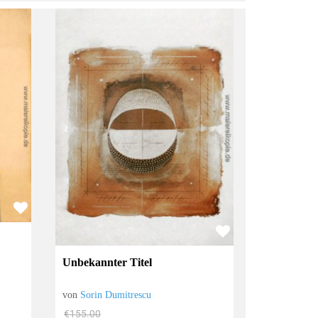
Unbekannter Titel
von
Sorin Dumitrescu
€155.00