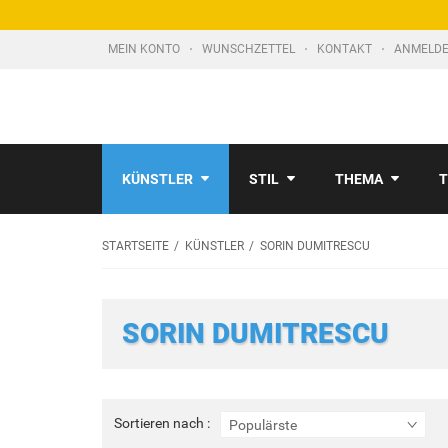
MEIN KONTO
WUNSCHZETTEL
KONTAKT
ANMELDE
KÜNSTLER
STIL
THEMA
T
STARTSEITE
KÜNSTLER
SORIN DUMITRESCU
SORIN DUMITRESCU
Sortieren
Sortieren nach :
Populärste
nach