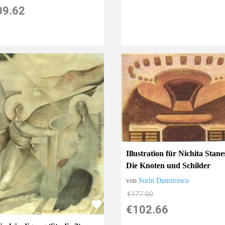
09.62
Illustration für Nichita Stan
Die Knoten und Schilder
von
Sorin Dumitrescu
€177.00
€102.66