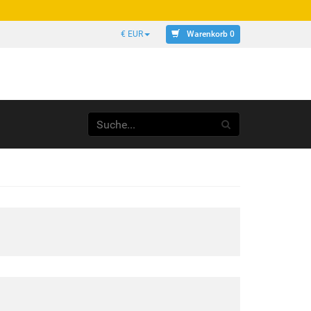
Warenkorb 0
€ EUR