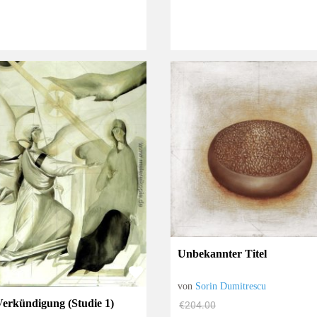
Unbekannter Titel
von
Sorin Dumitrescu
Verkündigung (Studie 1)
€204.00