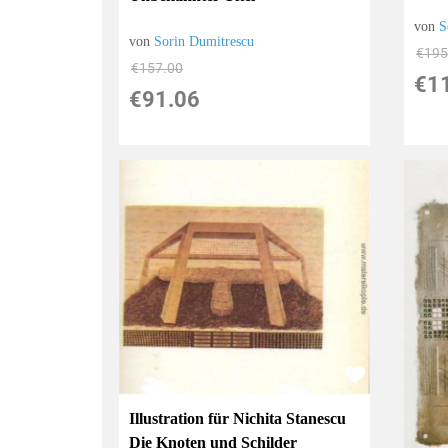
von
S
von
Sorin Dumitrescu
€195
€157.00
€1
€91.06
Illustration für Nichita Stanescu
Die Knoten und Schilder