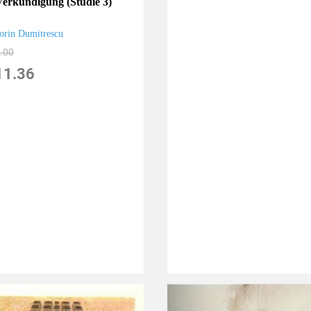
Verkündigung (Studie 3)
orin Dumitrescu
.00
11.36