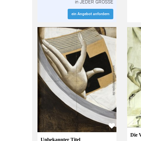
in JEDER GRÖSSE
ein Angebot anfordern
Die 
Unbekannter Titel