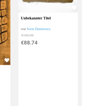
Unbekannter Titel
von
Sorin Dumitrescu
€153.00
€88.74