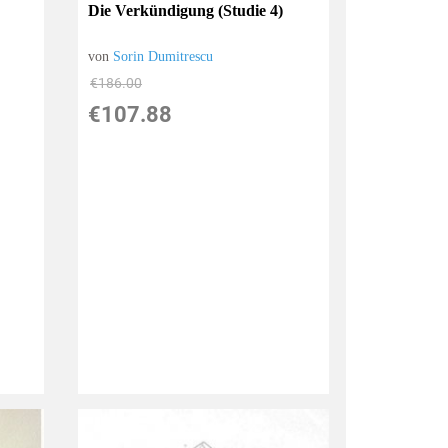
Die Verkündigung (Studie 4)
von
Sorin Dumitrescu
€186.00
€107.88