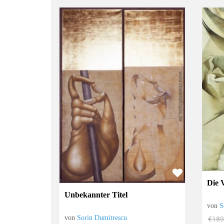
Die 
Unbekannter Titel
von
S
von
Sorin Dumitrescu
€189