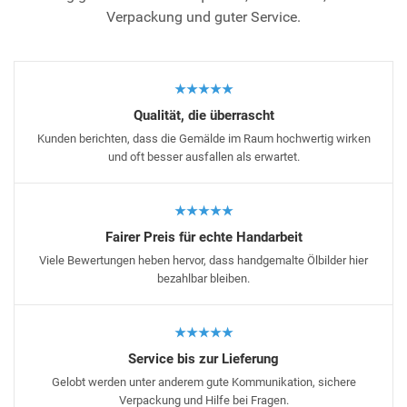
Verpackung und guter Service.
★★★★★
Qualität, die überrascht
Kunden berichten, dass die Gemälde im Raum hochwertig wirken
und oft besser ausfallen als erwartet.
★★★★★
Fairer Preis für echte Handarbeit
Viele Bewertungen heben hervor, dass handgemalte Ölbilder hier
bezahlbar bleiben.
★★★★★
Service bis zur Lieferung
Gelobt werden unter anderem gute Kommunikation, sichere
Verpackung und Hilfe bei Fragen.