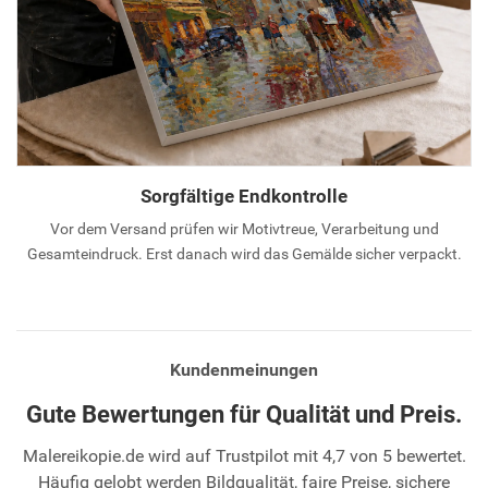
Sorgfältige Endkontrolle
Vor dem Versand prüfen wir Motivtreue, Verarbeitung und
Gesamteindruck. Erst danach wird das Gemälde sicher verpackt.
Kundenmeinungen
Gute Bewertungen für Qualität und Preis.
Malereikopie.de wird auf Trustpilot mit 4,7 von 5 bewertet.
Häufig gelobt werden Bildqualität, faire Preise, sichere