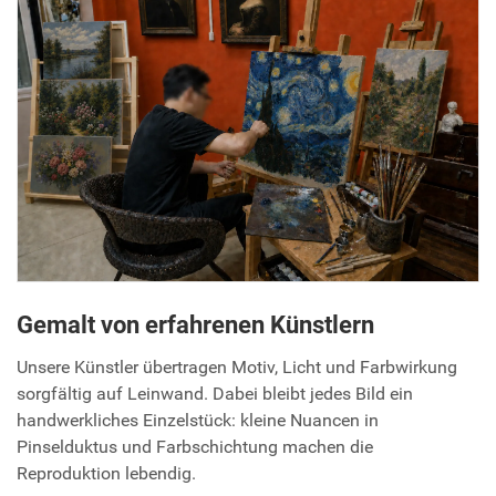
Gemalt von erfahrenen Künstlern
Unsere Künstler übertragen Motiv, Licht und Farbwirkung
sorgfältig auf Leinwand. Dabei bleibt jedes Bild ein
handwerkliches Einzelstück: kleine Nuancen in
Pinselduktus und Farbschichtung machen die
Reproduktion lebendig.