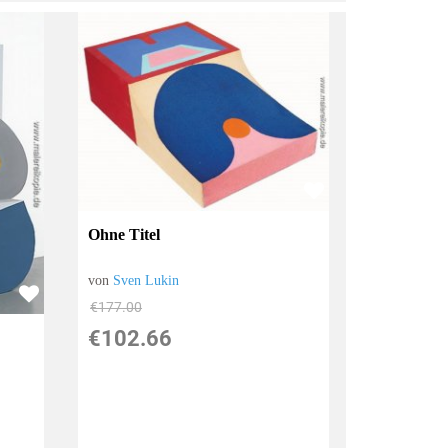
Ohne Titel
von
Sven Lukin
€177.00
€102.66