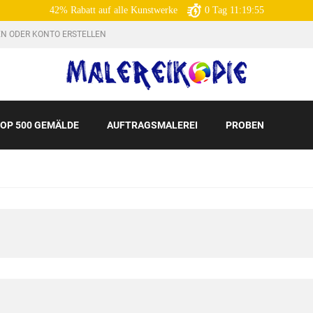
42% Rabatt auf alle Kunstwerke
0
Tag
11:19:54
N ODER KONTO ERSTELLEN
OP 500 GEMÄLDE
AUFTRAGSMALEREI
PROBEN