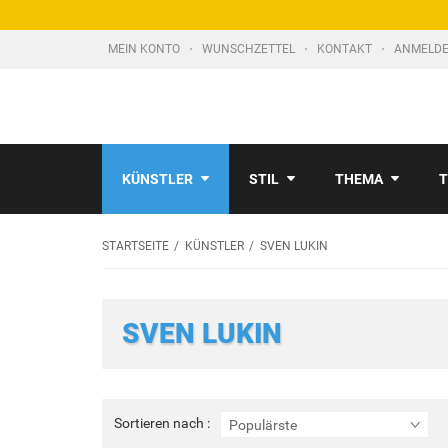
MEIN KONTO
WUNSCHZETTEL
KONTAKT
ANMELDE
KÜNSTLER
STIL
THEMA
T
STARTSEITE
KÜNSTLER
SVEN LUKIN
SVEN LUKIN
Sortieren
Sortieren nach :
Populärste
nach