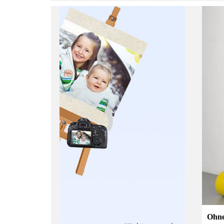
:
Ohne