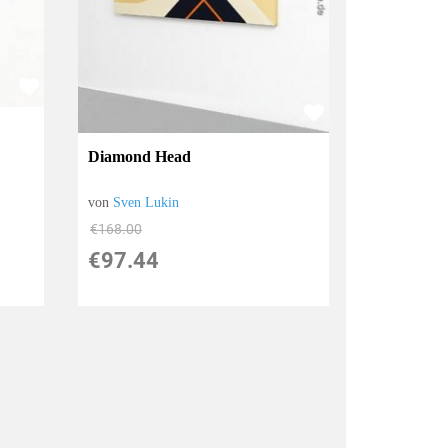
Diamond Head
von
Sven Lukin
€168.00
€97.44