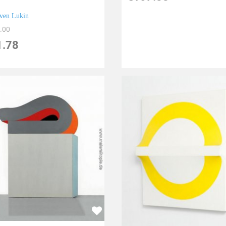
ven Lukin
.00
1.78