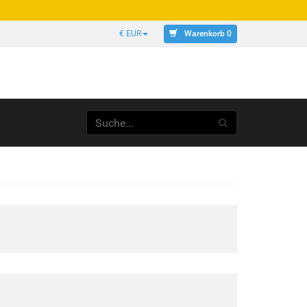
Warenkorb 0
€ EUR