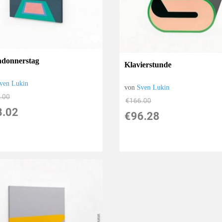
donnerstag
Klavierstunde
ven Lukin
von
Sven Lukin
.00
€166.00
8.02
€96.28