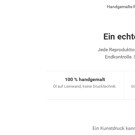
Handgemalte Re
Ein ech
Jede Reproduktion
Endkontrolle. 
100 % handgemalt
Öl auf Leinwand, keine Drucktechnik.
Gr
Ein Kunstdruck kann