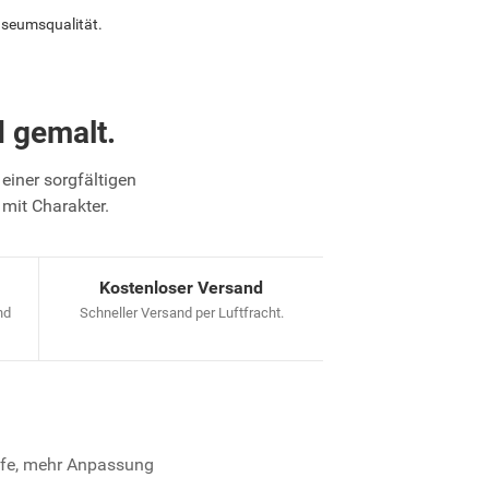
useumsqualität.
 gemalt.
einer sorgfältigen
 mit Charakter.
Kostenloser Versand
nd
Schneller Versand per Luftfracht.
iefe, mehr Anpassung