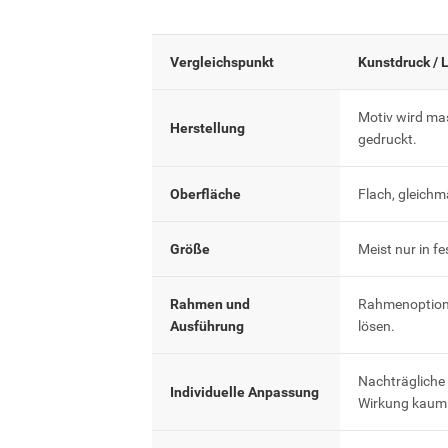
Vergleichspunkt
Kunstdruck / 
Motiv wird ma
Herstellung
gedruckt.
Oberfläche
Flach, gleichm
Größe
Meist nur in f
Rahmen und
Rahmenoptione
Ausführung
lösen.
Nachträgliche
Individuelle Anpassung
Wirkung kaum 