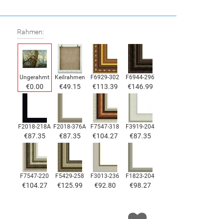
Rahmen:
Ungerahmt
Keilrahmen
F6929-302
F6944-296
€0.00
€49.15
€113.39
€146.99
F2018-218A
F2018-376A
F7547-318
F3919-204
€87.35
€87.35
€104.27
€87.35
F7547-220
F5429-258
F3013-236
F1823-204
€104.27
€125.99
€92.80
€98.27