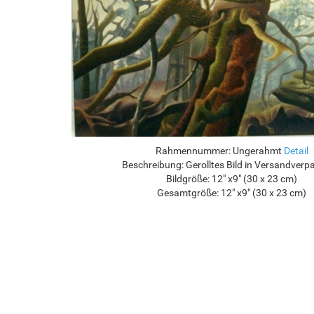
Rahmennummer:
Ungerahmt
Detail
Beschreibung:
Gerolltes Bild in Versandver
Bildgröße:
12" x9" (30 x 23 cm)
Gesamtgröße:
12" x9" (30 x 23 cm)