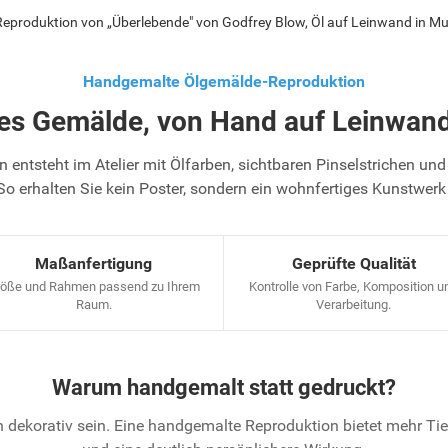
produktion von „Überlebende" von Godfrey Blow, Öl auf Leinwand in M
Handgemalte Ölgemälde-Reproduktion
tes Gemälde, von Hand auf Leinwand
 entsteht im Atelier mit Ölfarben, sichtbaren Pinselstrichen und 
So erhalten Sie kein Poster, sondern ein wohnfertiges Kunstwerk
Maßanfertigung
Geprüfte Qualität
öße und Rahmen passend zu Ihrem
Kontrolle von Farbe, Komposition u
Raum.
Verarbeitung.
Warum handgemalt statt gedruckt?
 dekorativ sein. Eine handgemalte Reproduktion bietet mehr T