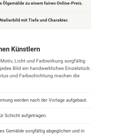
 Ölgemälde zu einem fairen Online-Preis.
Atelierbild mit Tiefe und Charakter.
nen Künstlern
Motiv, Licht und Farbwirkung sorgfältig
jedes Bild ein handwerkliches Einzelstück:
uktus und Farbschichtung machen die
mmung werden nach der Vorlage aufgebaut.
ür Schicht aufgetragen.
es Gemälde sorgfältig abgeglichen und in