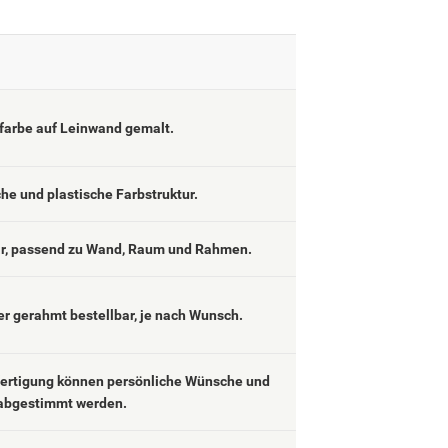
lfarbe auf Leinwand gemalt.
che und plastische Farbstruktur.
ar, passend zu Wand, Raum und Rahmen.
er gerahmt bestellbar, je nach Wunsch.
fertigung können persönliche Wünsche und
abgestimmt werden.