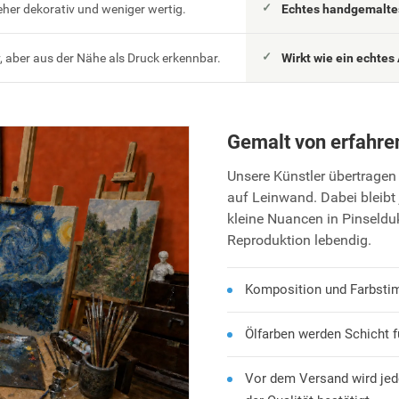
eher dekorativ und weniger wertig.
Echtes handgemaltes
 aber aus der Nähe als Druck erkennbar.
Wirkt wie ein echtes 
Gemalt von erfahre
Unsere Künstler übertragen 
auf Leinwand. Dabei bleibt 
kleine Nuancen in Pinseld
Reproduktion lebendig.
Komposition und Farbsti
Ölfarben werden Schicht f
Vor dem Versand wird jed