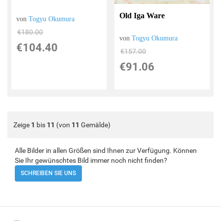
Old Iga Ware
von
Togyu Okumura
€180.00
von
Togyu Okumura
€104.40
€157.00
€91.06
Zeige
1
bis
11
(von
11
Gemälde)
Alle Bilder in allen Größen sind Ihnen zur Verfügung. Können
Sie Ihr gewünschtes Bild immer noch nicht finden?
SCHREIBEN SIE UNS