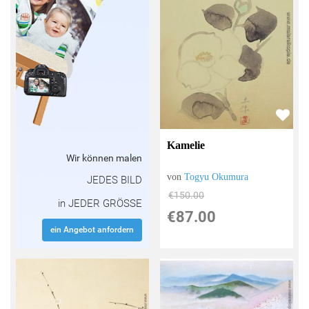
Kamelie
Wir können malen
von
Togyu Okumura
JEDES BILD
€150.00
in JEDER GRÖSSE
€87.00
ein Angebot anfordern