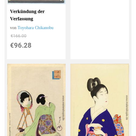
Verkündung der
Verfassung
von
Toyohara Chikanobu
€166.00
€96.28