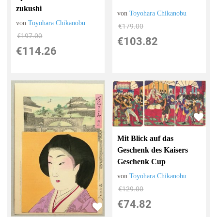
zukushi
von
Toyohara Chikanobu
von
Toyohara Chikanobu
€179.00
€197.00
€103.82
€114.26
Mit Blick auf das
Geschenk des Kaisers
Geschenk Cup
von
Toyohara Chikanobu
€129.00
€74.82