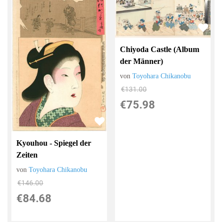
Chiyoda Castle (Album
der Männer)
von
Toyohara Chikanobu
€131.00
€75.98
Kyouhou - Spiegel der
Zeiten
von
Toyohara Chikanobu
€146.00
€84.68