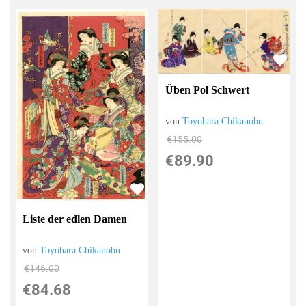
Üben Pol Schwert
von
Toyohara Chikanobu
€155.00
€89.90
Liste der edlen Damen
von
Toyohara Chikanobu
€146.00
€84.68