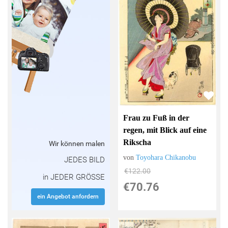
Frau zu Fuß in der
regen, mit Blick auf eine
Rikscha
Wir können malen
von
Toyohara Chikanobu
JEDES BILD
€122.00
in JEDER GRÖSSE
€70.76
ein Angebot anfordern