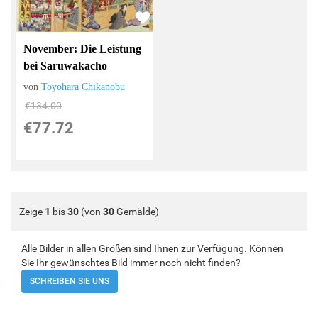
November: Die Leistung
bei Saruwakacho
von
Toyohara Chikanobu
€134.00
€77.72
Zeige
1
bis
30
(von
30
Gemälde)
Alle Bilder in allen Größen sind Ihnen zur Verfügung. Können
Sie Ihr gewünschtes Bild immer noch nicht finden?
SCHREIBEN SIE UNS