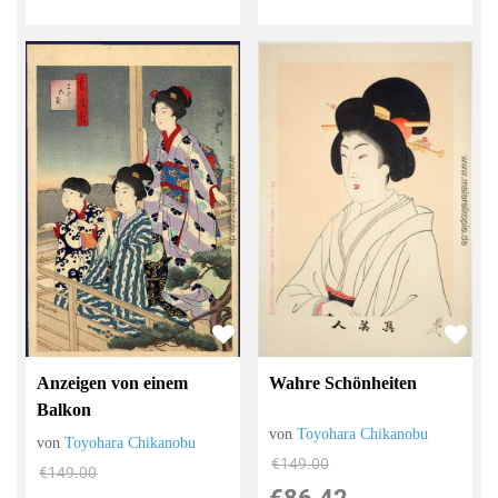
Anzeigen von einem
Wahre Schönheiten
Balkon
von
Toyohara Chikanobu
von
Toyohara Chikanobu
€149.00
€149.00