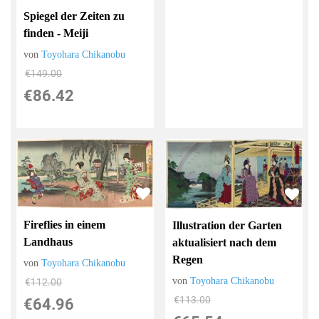
Spiegel der Zeiten zu
finden - Meiji
von
Toyohara Chikanobu
€149.00
€86.42
Fireflies in einem
Illustration der Garten
Landhaus
aktualisiert nach dem
Regen
von
Toyohara Chikanobu
von
Toyohara Chikanobu
€112.00
€113.00
€64.96