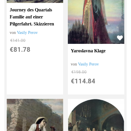
Journey des Quartals
Familie auf einer
Pilgerfahrt. Skizzieren
von
Vasily Perov
€141.00
€81.78
Yaroslavna Klage
von
Vasily Perov
€198.00
€114.84