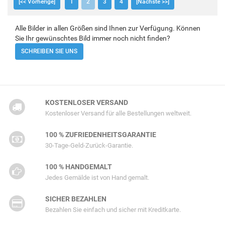
[<< Vorherige]
1
2
3
4
[Nächste >>]
Alle Bilder in allen Größen sind Ihnen zur Verfügung. Können
Sie Ihr gewünschtes Bild immer noch nicht finden?
SCHREIBEN SIE UNS
KOSTENLOSER VERSAND
Kostenloser Versand für alle Bestellungen weltweit.
100 % ZUFRIEDENHEITSGARANTIE
30-Tage-Geld-Zurück-Garantie.
100 % HANDGEMALT
Jedes Gemälde ist von Hand gemalt.
SICHER BEZAHLEN
Bezahlen Sie einfach und sicher mit Kreditkarte.