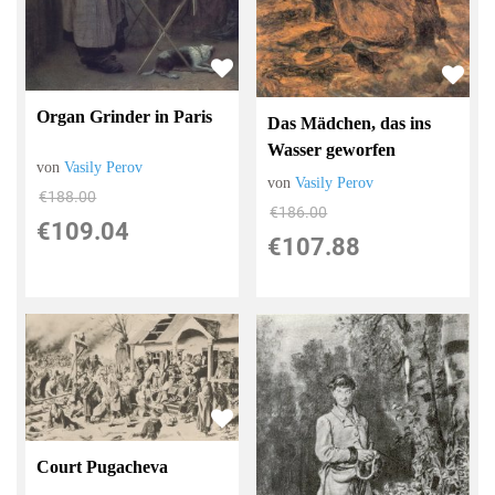
Organ Grinder in Paris
Das Mädchen, das ins
Wasser geworfen
von
Vasily Perov
von
Vasily Perov
€188.00
€186.00
€109.04
€107.88
Court Pugacheva