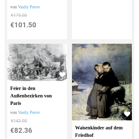
von
Vasily Perov
€175.00
€101.50
Feier in den
Außenbezirken von
Paris
von
Vasily Perov
€142.00
Waisenkinder auf dem
€82.36
Friedhof