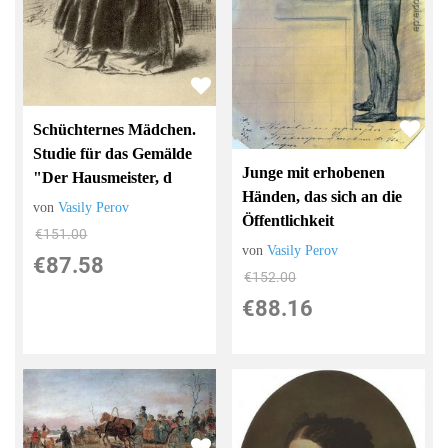
Schüchternes Mädchen.
Studie für das Gemälde
Junge mit erhobenen
"Der Hausmeister, d
Händen, das sich an die
von
Vasily Perov
Öffentlichkeit
€151.00
von
Vasily Perov
€87.58
€152.00
€88.16