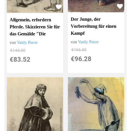
Der Junge, der
Allgemein, erfordern
Vorbereitung für einen
Pferde. Skizzieren Sie für
Kampf
das Gemälde "Die
von
Vasily Perov
von
Vasily Perov
€166.00
€144.00
€96.28
€83.52