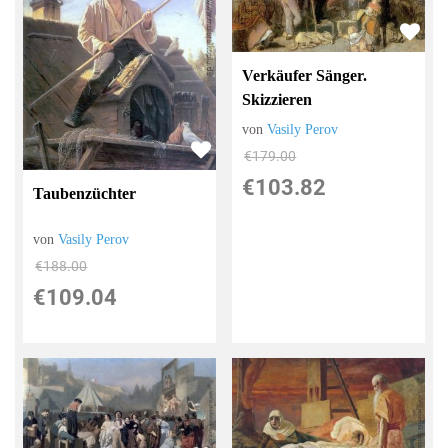
Verkäufer Sänger.
Skizzieren
von
Vasily Perov
€179.00
€103.82
Taubenzüchter
von
Vasily Perov
€188.00
€109.04