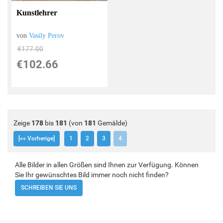
Kunstlehrer
von
Vasily Perov
€177.00
€102.66
Zeige
178
bis
181
(von
181
Gemälde)
[<< Vorherige]
1
2
3
4
Alle Bilder in allen Größen sind Ihnen zur Verfügung. Können
Sie Ihr gewünschtes Bild immer noch nicht finden?
SCHREIBEN SIE UNS