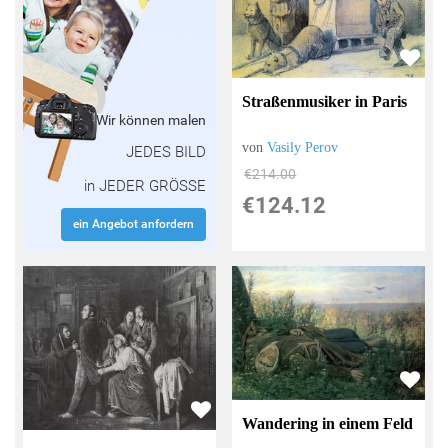
Straßenmusiker in Paris
Wir können malen
von
Vasily Perov
JEDES BILD
€214.00
in JEDER GRÖSSE
€124.12
ein Angebot anfordern
Wandering in einem Feld