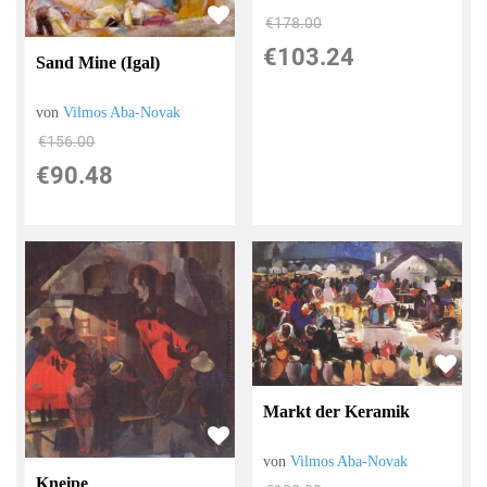
€178.00
€103.24
Sand Mine (Igal)
von
Vilmos Aba-Novak
€156.00
€90.48
Markt der Keramik
von
Vilmos Aba-Novak
Kneipe