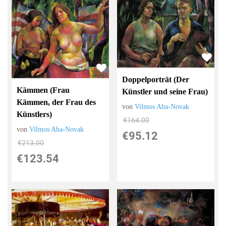
Doppelporträt (Der
Kämmen (Frau
Künstler und seine Frau)
Kämmen, der Frau des
von
Vilmos Aba-Novak
Künstlers)
€164.00
von
Vilmos Aba-Novak
€95.12
€213.00
€123.54