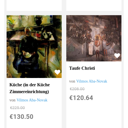
Taufe Christi
von
Vilmos Aba-Novak
Küche (in der Küche
€208.00
Zimmereinrichtung)
€120.64
von
Vilmos Aba-Novak
€225.00
€130.50