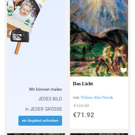
Das Licht
Wir können malen
von
Vilmos Aba-Novak
JEDES BILD
€124.00
in JEDER GRÖSSE
€71.92
ein Angebot anfordern