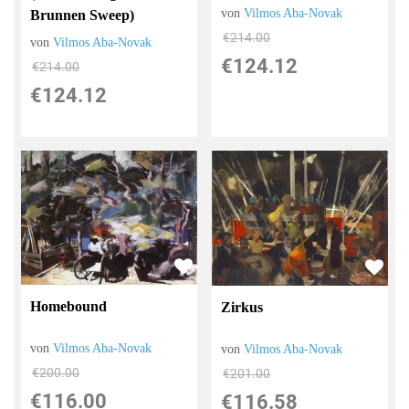
von
Vilmos Aba-Novak
Brunnen Sweep)
€214.00
von
Vilmos Aba-Novak
€124.12
€214.00
€124.12
Homebound
Zirkus
von
Vilmos Aba-Novak
von
Vilmos Aba-Novak
€200.00
€201.00
€116.00
€116.58