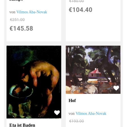
€180.00
€104.40
von
Vilmos Aba-Novak
€251.00
€145.58
Hof
von
Vilmos Aba-Novak
€193.00
Eta ist Baden