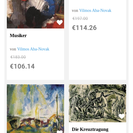
von
Vilmos Aba-Novak
€197.00
€114.26
Musiker
von
Vilmos Aba-Novak
€183.00
€106.14
Die Kreuztragung