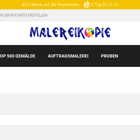
42% Rabatt auf alle Kunstwerke
0
Tag
01:21:51
N ODER KONTO ERSTELLEN
OP 500 GEMÄLDE
AUFTRAGSMALEREI
PROBEN