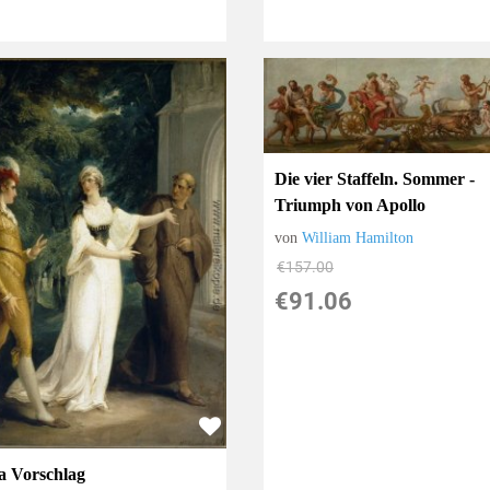
Die vier Staffeln. Sommer -
Triumph von Apollo
von
William Hamilton
€157.00
€91.06
ia Vorschlag