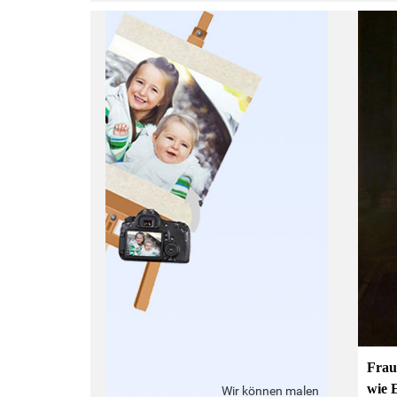
:
Frau
wie 
Wir können malen