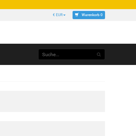
Warenkorb 0
€ EUR