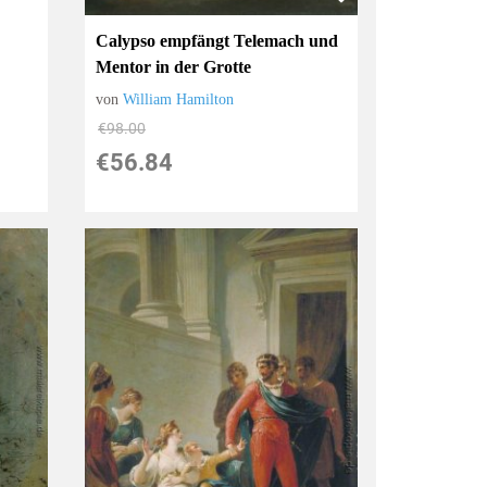
Calypso empfängt Telemach und
Mentor in der Grotte
von
William Hamilton
€98.00
€56.84