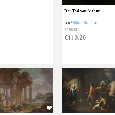
Der Tod von Arthur
von
William Hamilton
€190.00
€110.20