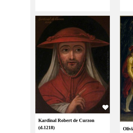
Kardinal Robert de Curzon
(d.1218)
Oliv