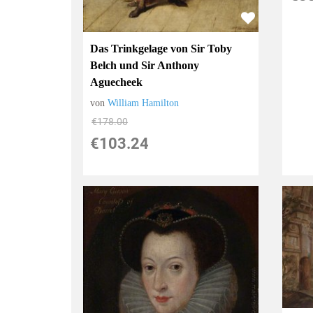
Das Trinkgelage von Sir Toby
Belch und Sir Anthony
Aguecheek
von
William Hamilton
€178.00
€103.24