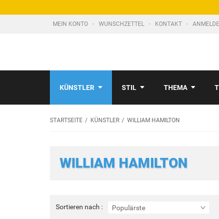
MEIN KONTO
WUNSCHZETTEL
KONTAKT
ANMELDE
KÜNSTLER
STIL
THEMA
T
STARTSEITE
KÜNSTLER
WILLIAM HAMILTON
WILLIAM HAMILTON
Sortieren
Sortieren nach :
Populärste
nach