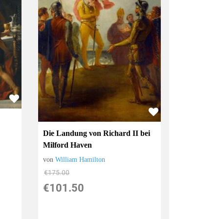
Die Landung von Richard II bei
Milford Haven
von
William Hamilton
€175.00
€101.50