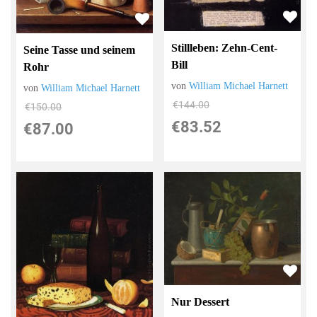
Stillleben: Zehn-Cent-
Seine Tasse und seinem
Bill
Rohr
von
William Michael Harnett
von
William Michael Harnett
€144.00
€150.00
€83.52
€87.00
Nur Dessert