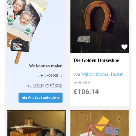
Die Golden Horseshoe
Wir können malen
von
William Michael Harnett
JEDES BILD
€183.00
in JEDER GRÖSSE
€106.14
ein Angebot anfordern