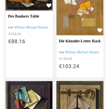
Des Bankers Table
von
William Michael Harnett
€152.00
€88.16
Die Künstler-Letter Rack
von
William Michael Harnett
€178.00
€103.24