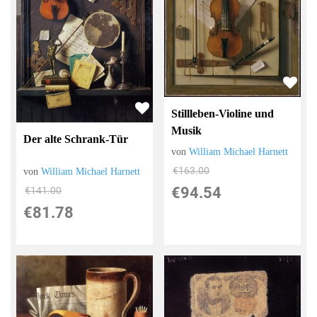
Stillleben-Violine und
Musik
Der alte Schrank-Tür
von
William Michael Harnett
€163.00
von
William Michael Harnett
€94.54
€141.00
€81.78