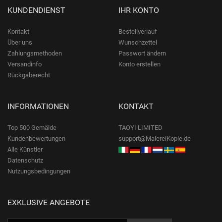
KUNDENDIENST
IHR KONTO
Kontakt
Bestellverlauf
Über uns
Wunschzettel
Zahlungsmethoden
Passwort ändern
Versandinfo
Konto erstellen
Rückgaberecht
INFORMATIONEN
KONTAKT
Top 500 Gemälde
TAOYI LIMITED
Kundenbewertungen
support@MalereiKopie.de
Alle Künstler
Datenschutz
Nutzungsbedingungen
EXKLUSIVE ANGEBOTE