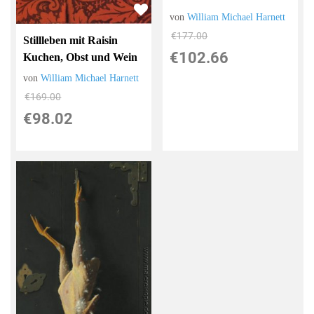
von
William Michael Harnett
€177.00
Stillleben mit Raisin
€102.66
Kuchen, Obst und Wein
von
William Michael Harnett
€169.00
€98.02