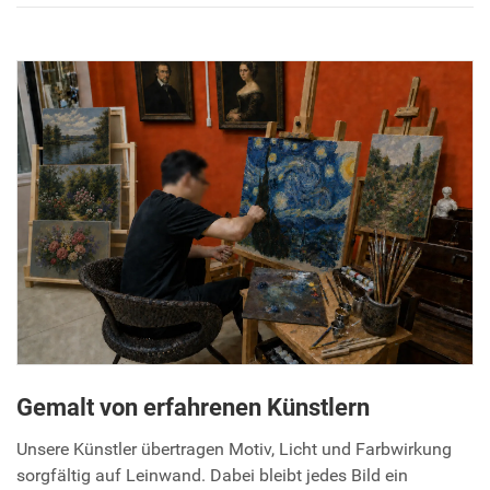
Gemalt von erfahrenen Künstlern
Unsere Künstler übertragen Motiv, Licht und Farbwirkung
sorgfältig auf Leinwand. Dabei bleibt jedes Bild ein