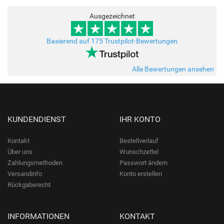
Ausgezeichnet
Basierend auf 175 Trustpilot-Bewertungen
Alle Bewertungen ansehen
KUNDENDIENST
IHR KONTO
Kontakt
Bestellverlauf
Über uns
Wunschzettel
Zahlungsmethoden
Passwort ändern
Versandinfo
Konto erstellen
Rückgaberecht
INFORMATIONEN
KONTAKT