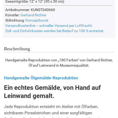
Gesamtgröße:
12" x 12" (30 x 30 cm)
Artikelnummer: KUNST040660
Künstler:
Gerhard Richter
Stilrichtung:
Konzeptkunst
Versandkostenfrei – schneller Versand per Luftfracht.
Zoll- und Einfuhrkosten werden bei Bedarf zu 100 % erstattet.
Beschreibung
Handgemalte Reproduktion von „180 Farben" von Gerhard Richter,
Öl auf Leinwand in Museumsqualität.
Handgemalte Ölgemälde-Reproduktion
Ein echtes Gemälde, von Hand auf
Leinwand gemalt.
Jede Reproduktion entsteht im Atelier mit Ölfarben,
sichtbaren Pinselstrichen und einer sorgfältigen