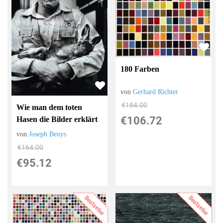
180 Farben
von
Gerhard Richter
€184.00
Wie man dem toten
€106.72
Hasen die Bilder erklärt
von
Joseph Beuys
€164.00
€95.12
Bestseller
Bestseller