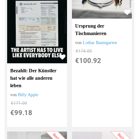
Ursprung der
Tischmanieren
von
Lothar Baumgarten
€174.00
€100.92
Bezahlt: Der Künstler
hat wie alle anderen
leben
von
Billy Apple
€171.00
€99.18