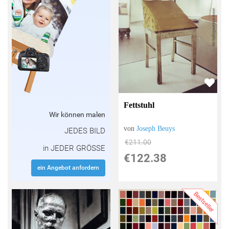
Fettstuhl
Wir können malen
von
Joseph Beuys
JEDES BILD
€211.00
in JEDER GRÖSSE
€122.38
ein Angebot anfordern
Bestseller