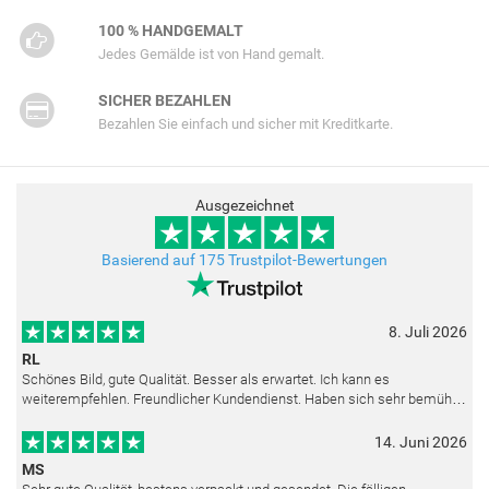
100 % HANDGEMALT
Jedes Gemälde ist von Hand gemalt.
SICHER BEZAHLEN
Bezahlen Sie einfach und sicher mit Kreditkarte.
Ausgezeichnet
Basierend auf 175 Trustpilot-Bewertungen
8. Juli 2026
RL
Schönes Bild, gute Qualität. Besser als erwartet. Ich kann es
weiterempfehlen. Freundlicher Kundendienst. Haben sich sehr bemüht
als die Lieferung sich etwas verzögerte. Bild war gut verpackt. Nur FedEx
14. Juni 2026
MS