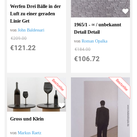
Werfen Drei Bälle in der
Luft zu einer geraden
Linie Get
1965/1 - ∞ / unbekannt
von
John Baldessari
Detail Detail
€209.00
von
Roman Opalka
€121.22
€184.00
€106.72
Bestseller
Bestseller
Gross und Klein
von
Markus Raetz