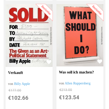
Bestseller
Bestseller
Was soll ich machen?
Verkauft
von
Allen Ruppersberg
von
Billy Apple
€213.00
€177.00
€123.54
€102.66