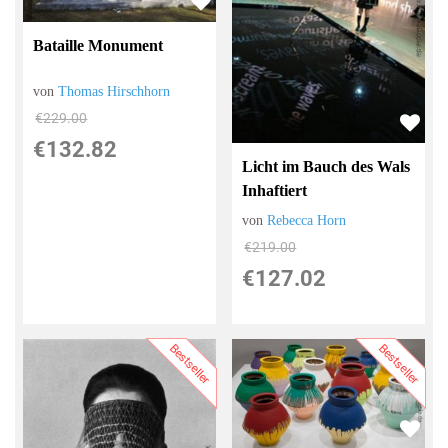
Bataille Monument
von
Thomas Hirschhorn
€229.00
€132.82
Licht im Bauch des Wals
Inhaftiert
von
Rebecca Horn
€219.00
€127.02
Bestseller
Bestseller