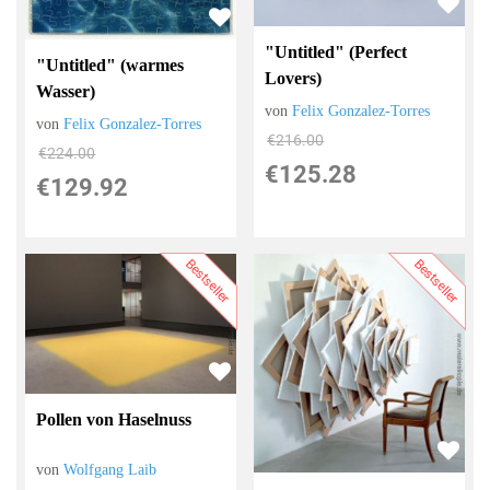
"Untitled" (Perfect
"Untitled" (warmes
Lovers)
Wasser)
von
Felix Gonzalez-Torres
von
Felix Gonzalez-Torres
€216.00
€224.00
€125.28
€129.92
Bestseller
Bestseller
Pollen von Haselnuss
von
Wolfgang Laib