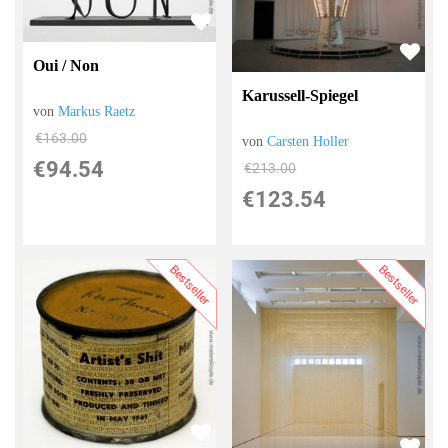
Oui / Non
Karussell-Spiegel
von
Markus Raetz
€163.00
von
Carsten Holler
€94.54
€213.00
€123.54
Bestseller
Bestseller