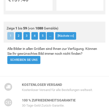
Zeige
1
bis
59
(von
1088
Gemälde)
1
2
3
4
5
...
[Nächste >>]
Alle Bilder in allen Größen sind Ihnen zur Verfügung. Können
Sie Ihr gewünschtes Bild immer noch nicht finden?
SCHREIBEN SIE UNS
KOSTENLOSER VERSAND
Kostenloser Versand für alle Bestellungen weltweit.
100 % ZUFRIEDENHEITSGARANTIE
30-Tage-Geld-Zurück-Garantie.