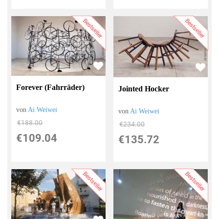
Bestseller
Bestseller
Forever (Fahrräder)
Jointed Hocker
von
Ai Weiwei
von
Ai Weiwei
€188.00
€234.00
€109.04
€135.72
Bestseller
Bestseller