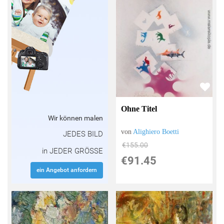
Ohne Titel
Wir können malen
von
Alighiero Boetti
JEDES BILD
€155.00
in JEDER GRÖSSE
€91.45
ein Angebot anfordern