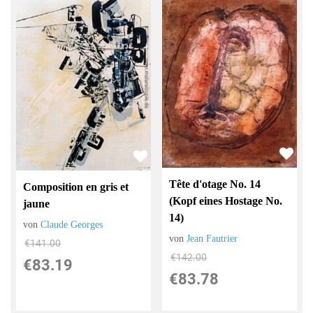
Tête d'otage No. 14
Composition en gris et
(Kopf eines Hostage No.
jaune
14)
von
Claude Georges
von
Jean Fautrier
€141.00
€142.00
€83.19
€83.78