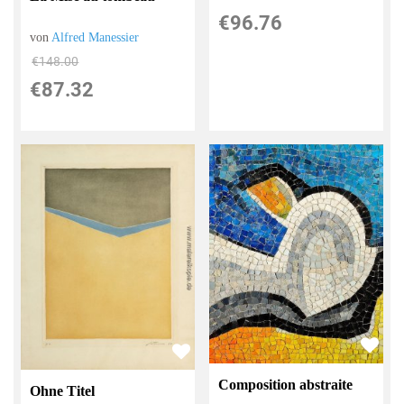
€96.76
von
Alfred Manessier
€148.00
€87.32
Composition abstraite
Ohne Titel