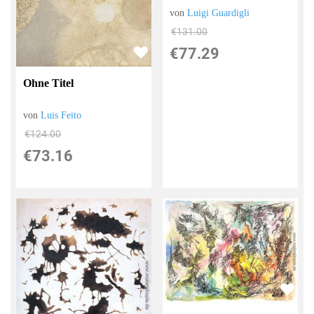
von
Luigi Guardigli
€131.00
€77.29
Ohne Titel
von
Luis Feito
€124.00
€73.16