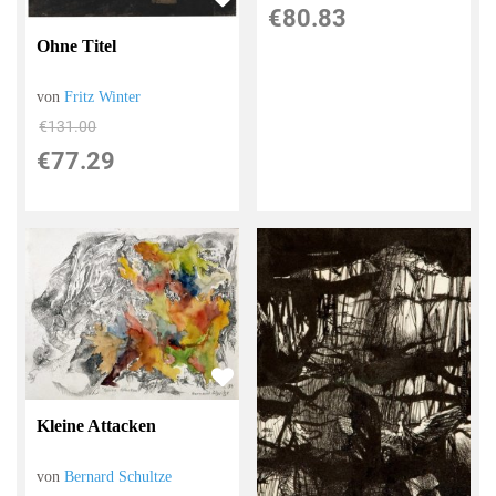
€80.83
Ohne Titel
von
Fritz Winter
€131.00
€77.29
Kleine Attacken
von
Bernard Schultze