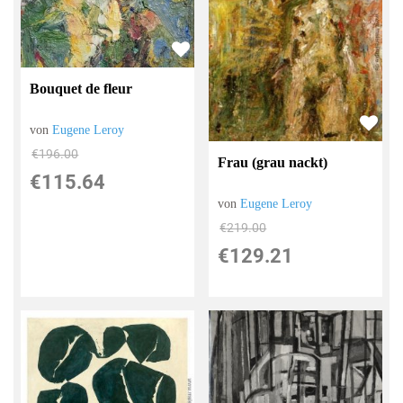
Bouquet de fleur
von
Eugene Leroy
€196.00
Frau (grau nackt)
€115.64
von
Eugene Leroy
€219.00
€129.21