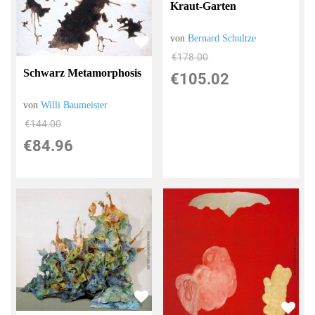
Kraut-Garten
von
Bernard Schultze
€178.00
Schwarz Metamorphosis
€105.02
von
Willi Baumeister
€144.00
€84.96