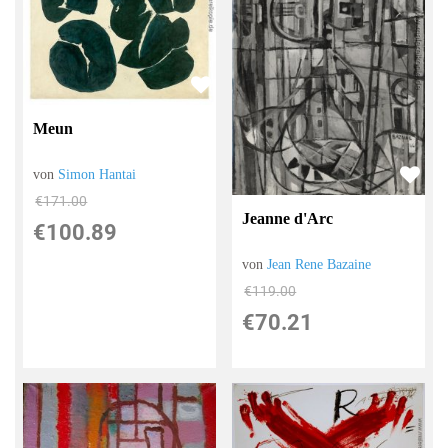
Meun
von
Simon Hantai
€171.00
Jeanne d'Arc
€100.89
von
Jean Rene Bazaine
€119.00
€70.21