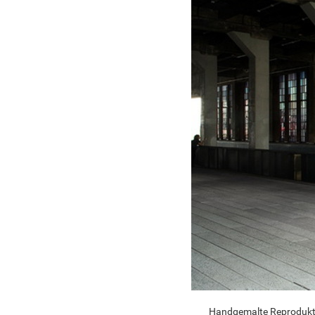
Handgemalte Reproduktio