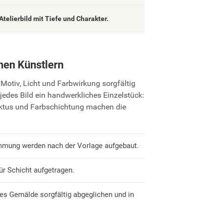
Atelierbild mit Tiefe und Charakter.
nen Künstlern
Motiv, Licht und Farbwirkung sorgfältig
jedes Bild ein handwerkliches Einzelstück:
uktus und Farbschichtung machen die
mmung werden nach der Vorlage aufgebaut.
ür Schicht aufgetragen.
es Gemälde sorgfältig abgeglichen und in