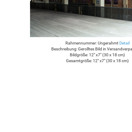
Rahmennummer:
Ungerahmt
Detail
Beschreibung:
Gerolltes Bild in Versandver
Bildgröße:
12" x7" (30 x 18 cm)
Gesamtgröße:
12" x7" (30 x 18 cm)