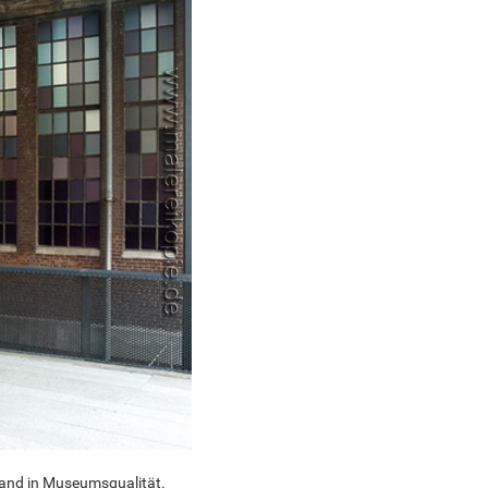
wand in Museumsqualität.