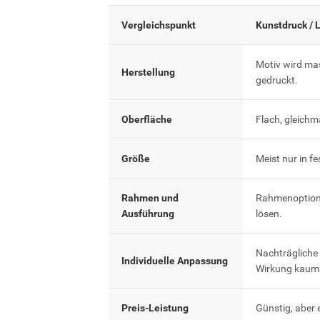
Vergleichspunkt
Kunstdruck / 
Motiv wird ma
Herstellung
gedruckt.
Oberfläche
Flach, gleichm
Größe
Meist nur in f
Rahmen und
Rahmenoptione
Ausführung
lösen.
Nachträgliche
Individuelle Anpassung
Wirkung kaum 
Preis-Leistung
Günstig, aber 