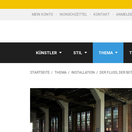
MEIN KONTO
WUNSCHZETTEL
KONTAKT
ANMELDE
KÜNSTLER
STIL
THEMA
T
STARTSEITE
THEMA
INSTALLATION
DER FLUSS, DER BO