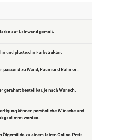
lfarbe auf Leinwand gemalt.
che und plastische Farbstruktur.
ar, passend zu Wand, Raum und Rahmen.
er gerahmt bestellbar, je nach Wunsch.
fertigung können persönliche Wünsche und
abgestimmt werden.
 Ölgemälde zu einem fairen Online-Preis.