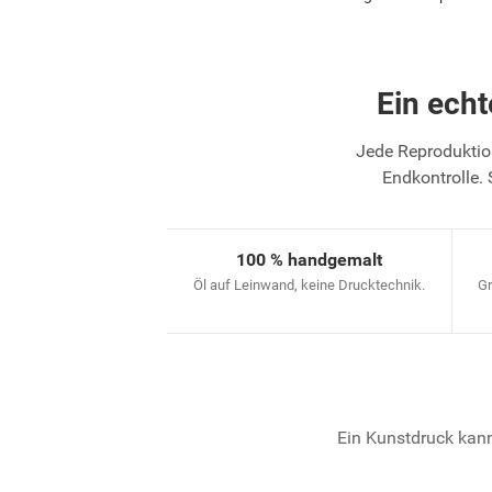
Ein ech
Jede Reproduktion
Endkontrolle. 
100 % handgemalt
Öl auf Leinwand, keine Drucktechnik.
Gr
Ein Kunstdruck kann