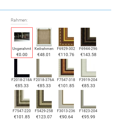
Rahmen:
Ungerahmt
Keilrahmen
F6929-302
F6944-296
€0.00
€48.01
€110.76
€143.58
F2018-218A
F2018-376A
F7547-318
F3919-204
€85.33
€85.33
€101.85
€85.33
F7547-220
F5429-258
F3013-236
F1823-204
€101.85
€123.07
€90.64
€95.99