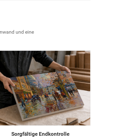
einwand und eine
Sorgfältige Endkontrolle