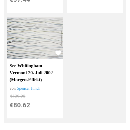
See Whitingham
Vermont 20. Juli 2002
(Morgen-Effekt)
von
Spencer Finch
€139.00
€80.62