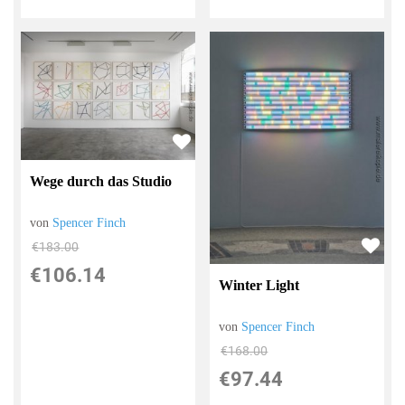
Wege durch das Studio
von
Spencer Finch
€183.00
€106.14
Winter Light
von
Spencer Finch
€168.00
€97.44