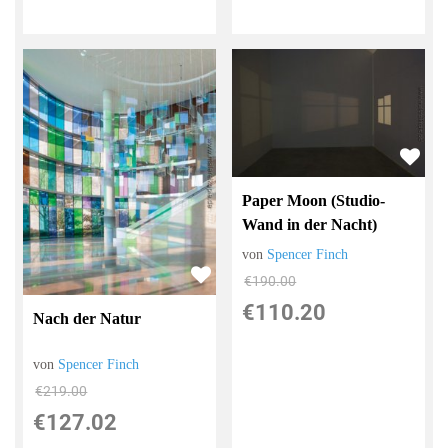
Paper Moon (Studio-
Wand in der Nacht)
von
Spencer Finch
€190.00
€110.20
Nach der Natur
von
Spencer Finch
€219.00
€127.02