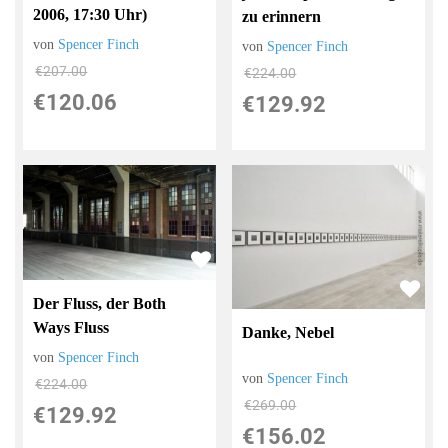
2006, 17:30 Uhr)
zu erinnern
von
Spencer Finch
von
Spencer Finch
€207.00
€224.00
€120.06
€129.92
Der Fluss, der Both
Ways Fluss
Danke, Nebel
von
Spencer Finch
von
Spencer Finch
€224.00
€269.00
€129.92
€156.02