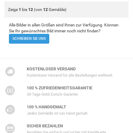
Zeige
1
bis
12
(von
12
Gemälde)
Alle Bilder in allen Größen sind Ihnen zur Verfügung. Können
Sie Ihr gewünschtes Bild immer noch nicht finden?
SCHREIBEN SIE UNS
KOSTENLOSER VERSAND
Kostenloser Versand für alle Bestellungen weltweit.
100 % ZUFRIEDENHEITSGARANTIE
30-Tage-Geld-Zurück-Garantie.
100 % HANDGEMALT
Jedes Gemälde ist von Hand gemalt.
SICHER BEZAHLEN
Bezahlen Sie einfach und sicher mit Kreditkarte.